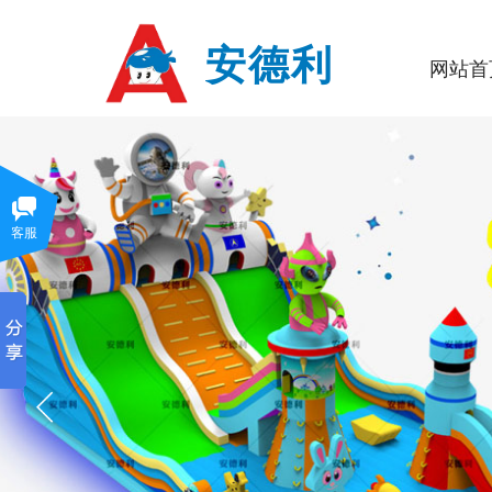
安
德
利
网站首
客服