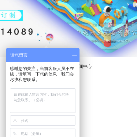
请您留言
网站首页
新闻资讯
新闻中心
>>
>>
感谢您的关注，当前客服人员不在
线，请填写一下您的信息，我们会
尽快和您联系。