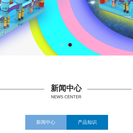
新闻中心
NEWS CENTER
新闻中心
产品知识