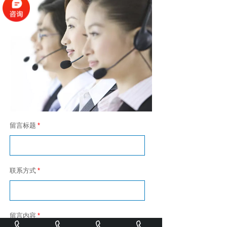
留言标题
*
联系方式
*
留言内容
*